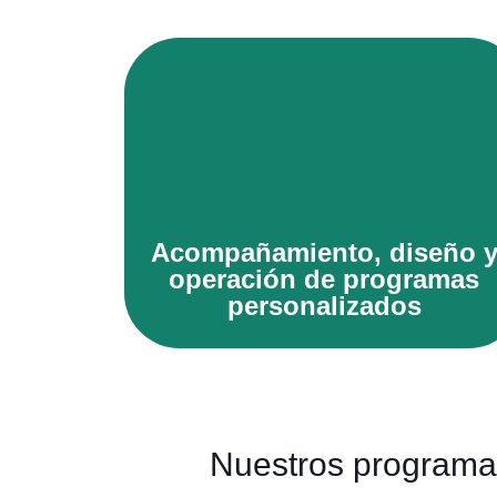
Quiero sabe más
Acompañamiento, diseño 
operación de programas
personalizados
Nuestros programas