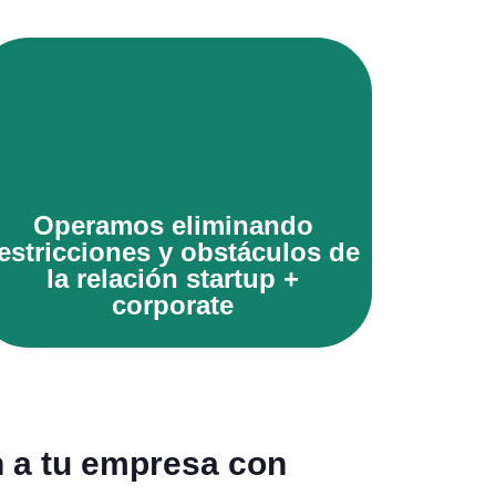
Quiero sabe más
Operamos eliminando
estricciones y obstáculos de
la relación startup +
corporate
 a tu empresa con