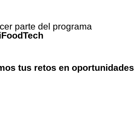
cer parte del programa
iFoodTech
os tus retos en oportunidades