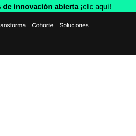
s de innovación abierta
¡clic aquí!
ransforma
Cohorte
Soluciones