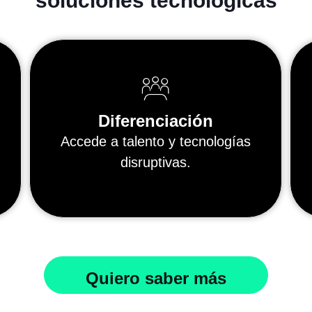
soluciones tecnológicas
Diferenciación
Accede a talento y tecnologías
disruptivas.
Quiero saber más