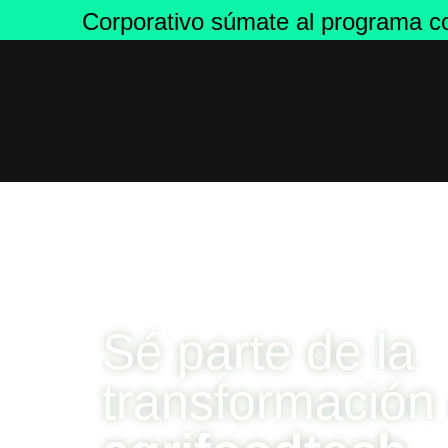
Corporativo súmate al programa col
Sé parte de la
transformación